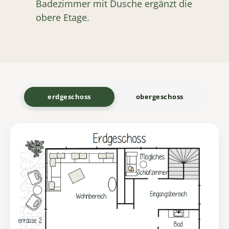
Badezimmer mit Dusche ergänzt die
obere Etage.
erdgeschoss
obergeschoss