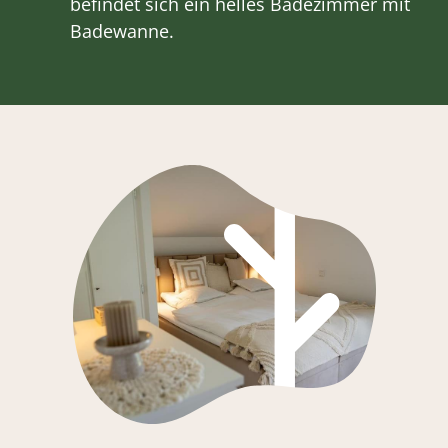
befindet sich ein helles Badezimmer mit
Badewanne.