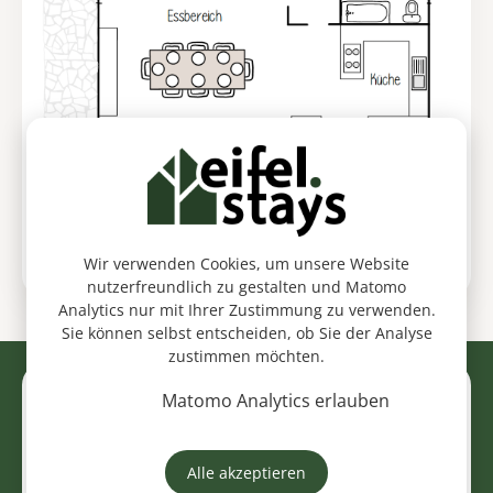
Wir verwenden Cookies, um unsere Website
nutzerfreundlich zu gestalten und Matomo
Analytics nur mit Ihrer Zustimmung zu verwenden.
Sie können selbst entscheiden, ob Sie der Analyse
zustimmen möchten.
Matomo Analytics erlauben
AUSSTATTUNG & FEATURES
was wir
bieten
Alle akzeptieren