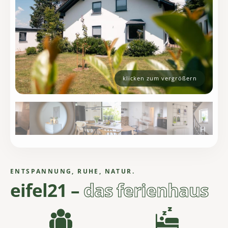
klicken zum vergrößern
ENTSPANNUNG, RUHE, NATUR.
eifel21 –
das ferienhaus