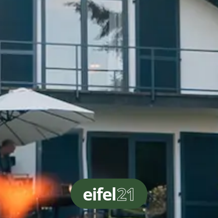
eifel
21